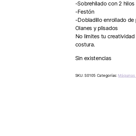
-Sobrehilado con 2 hilos
-Festón
-Dobladillo enrollado de 
Olanes y plisados
No limites tu creatividad
costura.
Sin existencias
SKU:
S0105
Categorías:
Máquinas