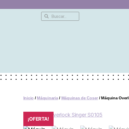
Inicio
/
Máquinaria
/
Máquinas de Coser
/ Máquina Overl
¡OFERTA!