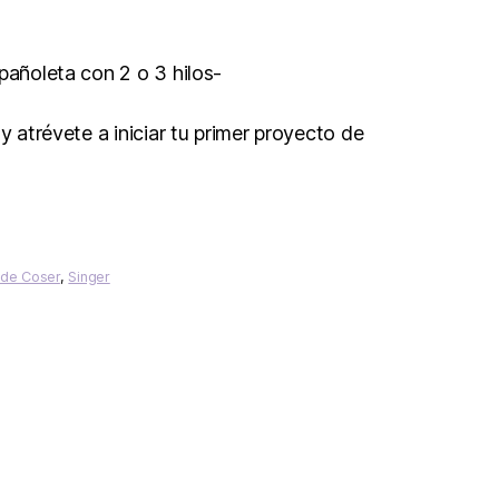
pañoleta con 2 o 3 hilos-
 y atrévete a iniciar tu primer proyecto de
 de Coser
,
Singer