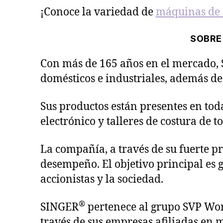
¡Conoce la variedad de
máquinas de 
SOBRE
Con más de 165 años en el mercado, 
domésticos e industriales, además de
Sus productos están presentes en toda
electrónico y talleres de costura de to
La compañía, a través de su fuerte p
desempeño. El objetivo principal es g
accionistas y la sociedad.
®
SINGER
pertenece al grupo SVP Wo
través de sus empresas afiliadas en m