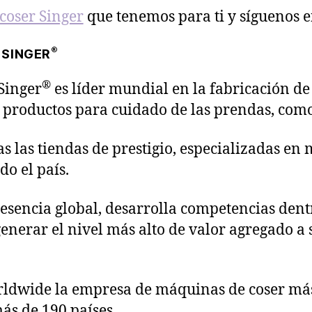
coser Singer
que tenemos para ti y síguenos 
®
 SINGER
®
Singer
es líder mundial en la fabricación de
 productos para cuidado de las prendas, como
s las tiendas de prestigio, especializadas en
do el país.
resencia global, desarrolla competencias dent
enerar el nivel más alto de valor agregado a s
rldwide la empresa de máquinas de coser má
ás de 190 países.