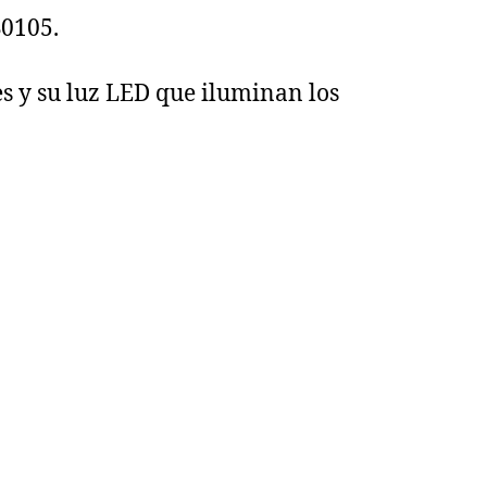
S0105.
s y su luz LED que iluminan los