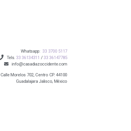
Whatsapp:
33 3700 5117
Tels.
33 36134311
/
33 36147785
info@casadiazoccidente.com
Calle Morelos 702, Centro CP. 44100
Guadalajara Jalisco, México