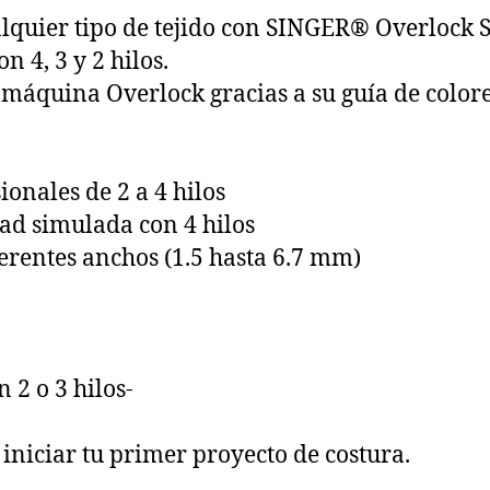
lquier tipo de tejido con SINGER® Overlock 
 4, 3 y 2 hilos.
 máquina Overlock gracias a su guía de colore
onales de 2 a 4 hilos
ad simulada con 4 hilos
ferentes anchos (1.5 hasta 6.7 mm)
 2 o 3 hilos-
 iniciar tu primer proyecto de costura.