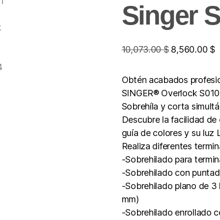
Singer 
10,073.00
$
8,560.00
$
Obtén acabados profesion
SINGER® Overlock S010
Sobrehíla y corta simultá
Descubre la facilidad de
guía de colores y su luz
Realiza diferentes term
-Sobrehilado para termin
-Sobrehilado con puntad
-Sobrehilado plano de 3 
mm)
-Sobrehilado enrollado c