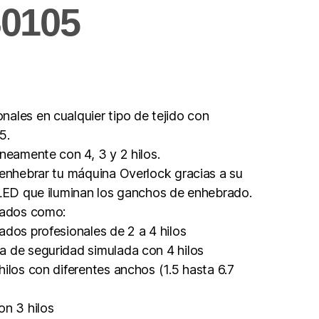
S0105
ales en cualquier tipo de tejido con
5.
neamente con 4, 3 y 2 hilos.
 enhebrar tu máquina Overlock gracias a su
 LED que iluminan los ganchos de enhebrado.
inados como:
ados profesionales de 2 a 4 hilos
a de seguridad simulada con 4 hilos
hilos con diferentes anchos (1.5 hasta 6.7
on 3 hilos