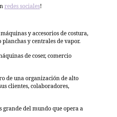
en
redes sociales
!
 máquinas y accesorios de costura,
 planchas y centrales de vapor.
 máquinas de coser, comercio
ro de una organización de alto
us clientes, colaboradores,
s grande del mundo que opera a