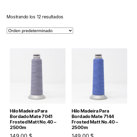
Mostrando los 12 resultados
Hilo Madeira Para
Hilo Madeira Para
Bordado Mate 7041
Bordado Mate 7144
Frosted Matt No. 40 –
Frosted Matt No. 40 –
2500m
2500m
149.00
$
149.00
$