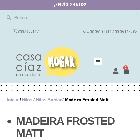
¡ENVÍO GRATIS!
3337005117
Tels. 33 36134311 / 33 36147785
0
Inicio
/
Hilos
/
Hilos Bordar
/ Madeira Frosted Matt
MADEIRA FROSTED
MATT