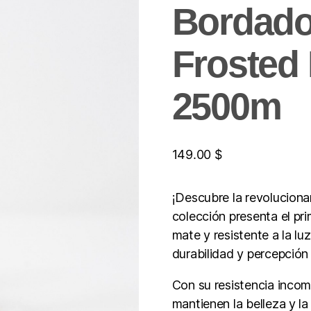
Bordado
Frosted 
2500m
149.00
$
¡Descubre la revoluciona
colección presenta el pr
mate y resistente a la l
durabilidad y percepción
Con su resistencia incomp
mantienen la belleza y la