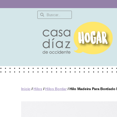
Inicio
/
Hilos
/
Hilos Bordar
/ Hilo Madeira Para Bordado 