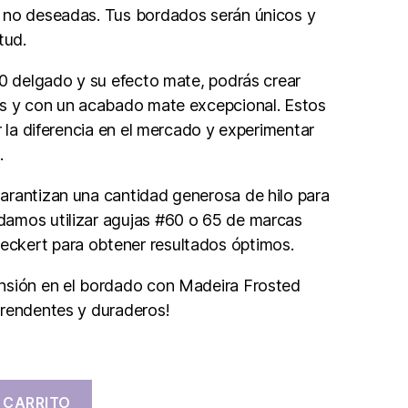
 no deseadas. Tus bordados serán únicos y
tud.
20 delgado y su efecto mate, podrás crear
os y con un acabado mate excepcional. Estos
r la diferencia en el mercado y experimentar
.
arantizan una cantidad generosa de hilo para
amos utilizar agujas #60 o 65 de marcas
ckert para obtener resultados óptimos.
nsión en el bordado con Madeira Frosted
prendentes y duraderos!
 CARRITO