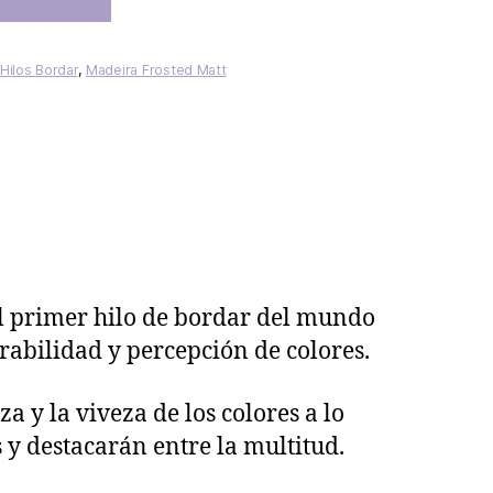
Hilos Bordar
,
Madeira Frosted Matt
el primer hilo de bordar del mundo
rabilidad y percepción de colores.
a y la viveza de los colores a lo
 y destacarán entre la multitud.