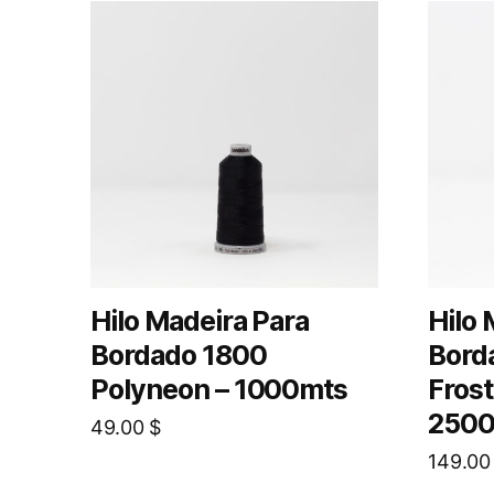
Hilo Madeira Para
Hilo 
Bordado 1800
Bord
Polyneon – 1000mts
Frost
250
49.00
$
149.0