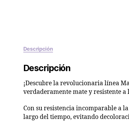
Descripción
Descripción
¡Descubre la revolucionaria línea Ma
verdaderamente mate y resistente a l
Con su resistencia incomparable a la l
largo del tiempo, evitando decolorac