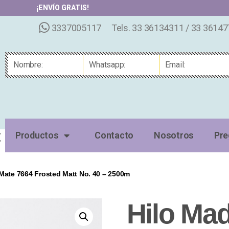
¡ENVÍO GRATIS!
3337005117
Tels. 33 36134311 / 33 3614
Productos
Contacto
Nosotros
Pre
Mate 7664 Frosted Matt No. 40 – 2500m
Hilo Mad