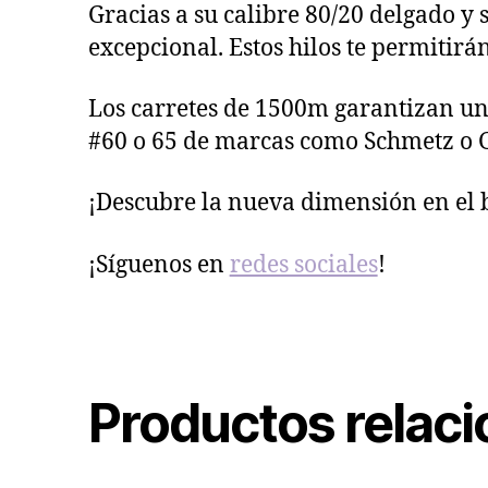
Gracias a su calibre 80/20 delgado y
excepcional. Estos hilos te permitir
Los carretes de 1500m garantizan un
#60 o 65 de marcas como Schmetz o G
¡Descubre la nueva dimensión en el 
¡Síguenos en
redes sociales
!
Productos relac