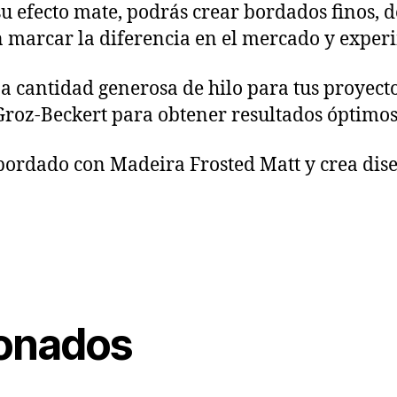
 su efecto mate, podrás crear bordados finos,
án marcar la diferencia en el mercado y expe
a cantidad generosa de hilo para tus proyect
roz-Beckert para obtener resultados óptimos
bordado con Madeira Frosted Matt y crea dis
ionados