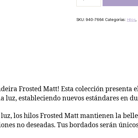
SKU:
940-7664
Categorías:
Hilos
,
deira Frosted Matt! Esta colección presenta 
a luz, estableciendo nuevos estándares en du
uz, los hilos Frosted Matt mantienen la bellez
iones no deseadas. Tus bordados serán únicos