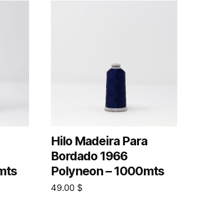
Hilo Madeira Para
Bordado 1966
mts
Polyneon – 1000mts
49.00
$