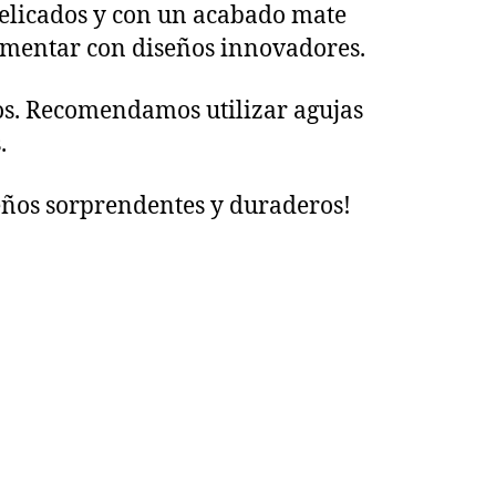
 delicados y con un acabado mate
rimentar con diseños innovadores.
os. Recomendamos utilizar agujas
.
eños sorprendentes y duraderos!