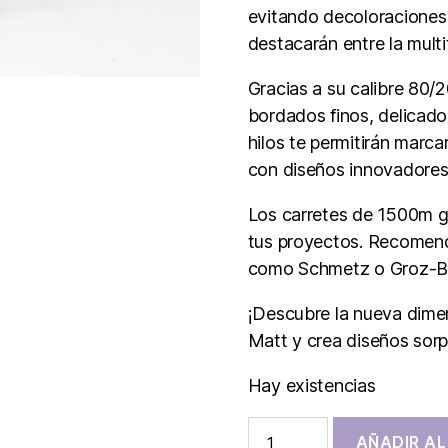
evitando decoloraciones
destacarán entre la multi
Gracias a su calibre 80/
bordados finos, delicad
hilos te permitirán marca
con diseños innovadores
Los carretes de 1500m g
tus proyectos. Recomend
como Schmetz o Groz-Be
¡Descubre la nueva dime
Matt y crea diseños sor
Hay existencias
AÑADIR AL