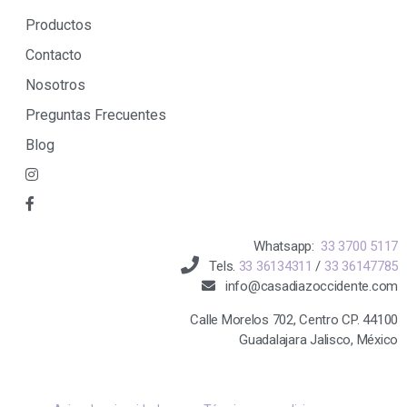
Productos
Contacto
Nosotros
Preguntas Frecuentes
Blog
Whatsapp:
33 3700 5117
Tels.
33 36134311
/
33 36147785
info@casadiazoccidente.com
Calle Morelos 702, Centro CP. 44100
Guadalajara Jalisco, México