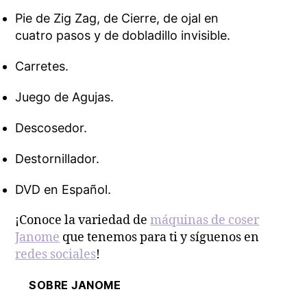
Pie de Zig Zag, de Cierre, de ojal en
cuatro pasos y de dobladillo invisible.
Carretes.
Juego de Agujas.
Descosedor.
Destornillador.
DVD en Español.
¡Conoce la variedad de
máquinas de coser
Janome
que tenemos para ti y síguenos en
redes sociales
!
SOBRE JANOME