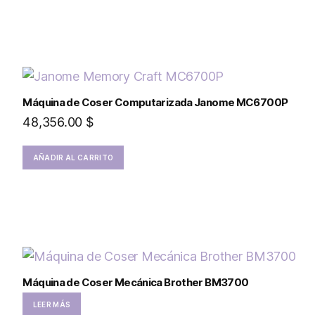
Máquina de Coser Computarizada Janome MC6700P
48,356.00
$
AÑADIR AL CARRITO
Máquina de Coser Mecánica Brother BM3700
LEER MÁS