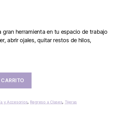
 gran herramienta en tu espacio de trabajo
, abrir ojales, quitar restos de hilos,
 CARRITO
ía y Accesorios
,
Regreso a Clases
,
Tijeras