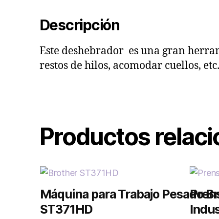
Descripción
Este deshebrador es una gran herramie
restos de hilos, acomodar cuellos, etc
Productos relac
Máquina para Trabajo Pesado Br
Pren
ST371HD
Indus