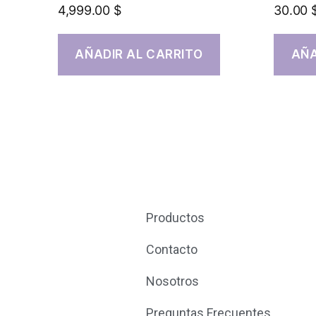
4,999.00
$
30.00
AÑADIR AL CARRITO
AÑA
Productos
Contacto
Nosotros
Preguntas Frecuentes