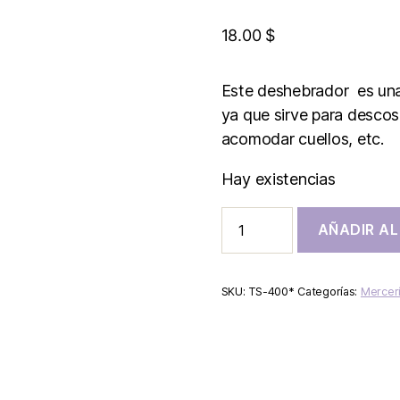
18.00
$
Este deshebrador es una
ya que sirve para descoser
acomodar cuellos, etc.
Hay existencias
AÑADIR AL
SKU:
TS-400*
Categorías:
Mercer