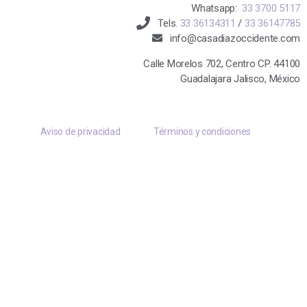
Whatsapp:
33 3700 5117
Tels.
33 36134311
/
33 36147785
info@casadiazoccidente.com
Calle Morelos 702, Centro CP. 44100
Guadalajara Jalisco, México
Aviso de privacidad
Términos y condiciones