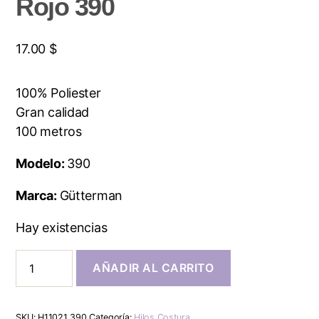
Rojo 390
17.00
$
100% Poliester
Gran calidad
100 metros
Modelo:
390
Marca:
Gütterman
Hay existencias
AÑADIR AL CARRITO
SKU:
H11021 390
Categoría:
Hilos Costura