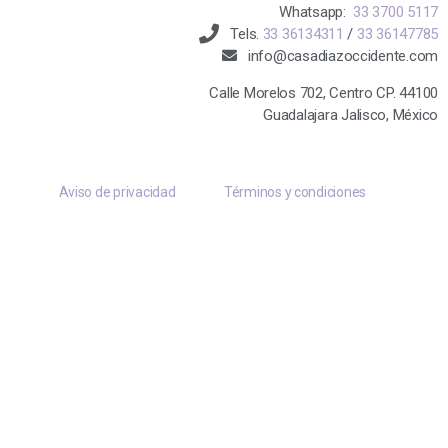
Whatsapp:
33 3700 5117
Tels.
33 36134311
/
33 36147785
info@casadiazoccidente.com
Calle Morelos 702, Centro CP. 44100
Guadalajara Jalisco, México
Aviso de privacidad
Términos y condiciones