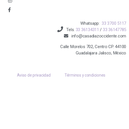
Whatsapp:
33 3700 5117
Tels.
33 36134311
/
33 36147785
info@casadiazoccidente.com
Calle Morelos 702, Centro CP. 44100
Guadalajara Jalisco, México
Aviso de privacidad
Términos y condiciones