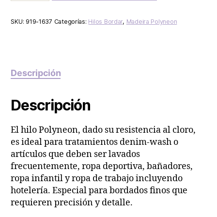
SKU:
919-1637
Categorías:
Hilos Bordar
,
Madeira Polyneon
Descripción
Descripción
El hilo Polyneon, dado su resistencia al cloro,
es ideal para tratamientos denim-wash o
artículos que deben ser lavados
frecuentemente, ropa deportiva, bañadores,
ropa infantil y ropa de trabajo incluyendo
hotelería. Especial para bordados finos que
requieren precisión y detalle.