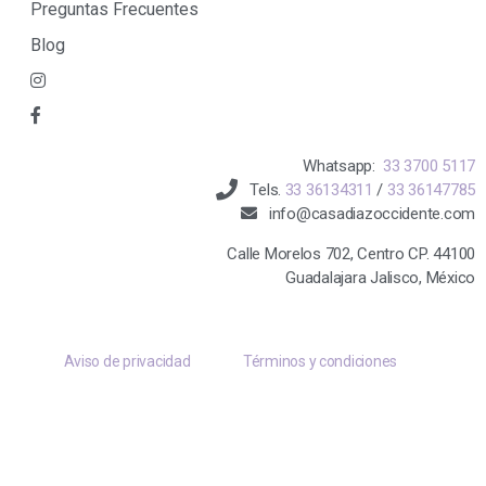
Preguntas Frecuentes
Blog
Whatsapp:
33 3700 5117
Tels.
33 36134311
/
33 36147785
info@casadiazoccidente.com
Calle Morelos 702, Centro CP. 44100
Guadalajara Jalisco, México
Aviso de privacidad
Términos y condiciones