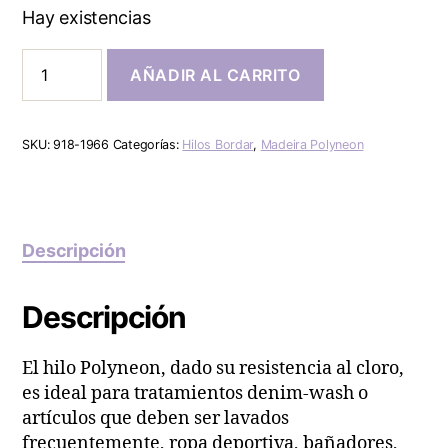
Hay existencias
AÑADIR AL CARRITO
SKU:
918-1966
Categorías:
Hilos Bordar
,
Madeira Polyneon
Descripción
Descripción
El hilo Polyneon, dado su resistencia al cloro,
es ideal para tratamientos denim-wash o
artículos que deben ser lavados
frecuentemente, ropa deportiva, bañadores,