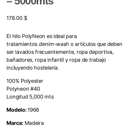
– 5000mts
178.00
$
El hilo PolyNeon es ideal para
tratamientos
denim-wash
o artículos que deben
ser lavados frecuentemente, ropa deportiva,
bañadores, ropa infantil y ropa de trabajo
incluyendo hostelería.
100% Polyester
Polyneon #40
Longitud 5,000 mts
Modelo:
1966
Marca:
Madeira