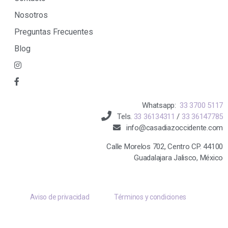
Nosotros
Preguntas Frecuentes
Blog
Whatsapp:
33 3700 5117
Tels.
33 36134311
/
33 36147785
info@casadiazoccidente.com
Calle Morelos 702, Centro CP. 44100
Guadalajara Jalisco, México
Aviso de privacidad
Términos y condiciones