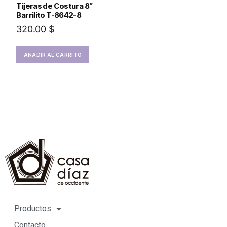
Tijeras de Costura 8″
Barrilito T-8642-8
320.00
$
AÑADIR AL CARRITO
Productos
Contacto