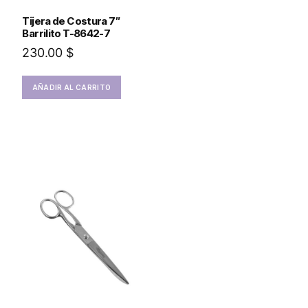
Tijera de Costura 7″
Barrilito T-8642-7
230.00
$
AÑADIR AL CARRITO