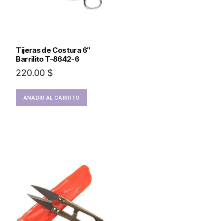
Tijeras de Costura 6″
Barrilito T-8642-6
220.00
$
AÑADIR AL CARRITO