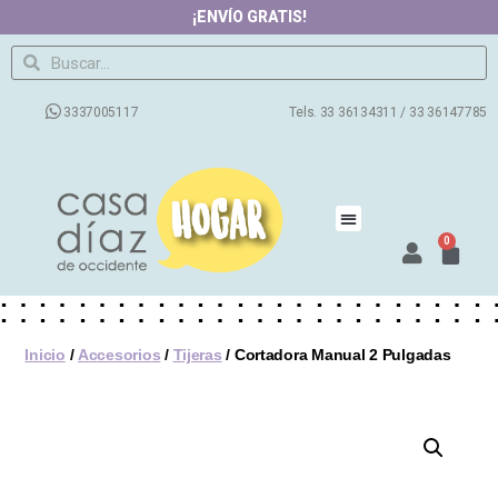
¡ENVÍO GRATIS!
3337005117
Tels. 33 36134311 / 33 36147785
0
Inicio
/
Accesorios
/
Tijeras
/ Cortadora Manual 2 Pulgadas