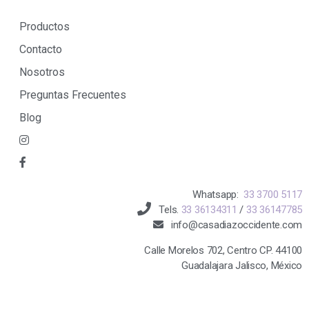
Productos
Contacto
Nosotros
Preguntas Frecuentes
Blog
Whatsapp:
33 3700 5117
Tels.
33 36134311
/
33 36147785
info@casadiazoccidente.com
Calle Morelos 702, Centro CP. 44100
Guadalajara Jalisco, México