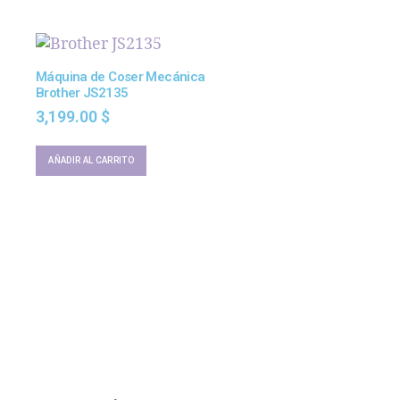
Máquina de Coser Mecánica
Brother JS2135
3,199.00
$
AÑADIR AL CARRITO