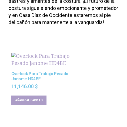
sastres y amantes de la costura. ¡El futuro de la
costura sigue siendo emocionante y prometedor
y en Casa Díaz de Occidente estaremos al pie
del cañón para mantenerte a la vanguardia!
Overlock Para Trabajo Pesado
Janome HD4BE
11,146.00
$
AÑADIR AL CARRITO