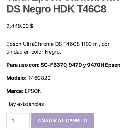
DS Negro HDK T46C8
2,449.00
$
Epson UltraChrome DS T46C8 1100 ml, por
unidad en color Negro.
Para uso con: SC-F6370, 9470 y 9470H Epson
Modelo:
T46C820
Marca:
EPSON
Hay existencias
AÑADIR AL CARRITO