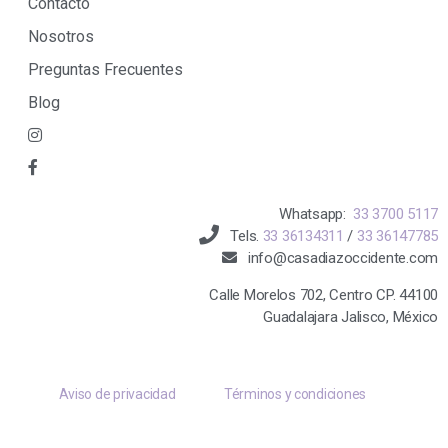
Contacto
Nosotros
Preguntas Frecuentes
Blog
Whatsapp:
33 3700 5117
Tels.
33 36134311
/
33 36147785
info@casadiazoccidente.com
Calle Morelos 702, Centro CP. 44100
Guadalajara Jalisco, México
Aviso de privacidad
Términos y condiciones