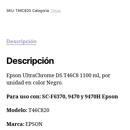
SKU:
T46C820
Categoría:
Tintas
Descripción
Descripción
Epson UltraChrome DS T46C8 1100 ml, por
unidad en color Negro.
Para uso con: SC-F6370, 9470 y 9470H Epson
Modelo:
T46C820
Marca:
EPSON