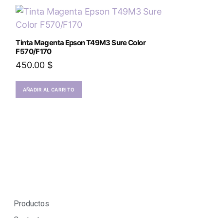
Tinta Magenta Epson T49M3 Sure Color
F570/F170
450.00
$
AÑADIR AL CARRITO
Productos