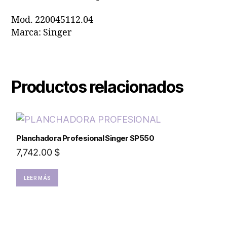
Mod. 220045112.04
Marca: Singer
Productos relacionados
Planchadora Profesional Singer SP550
7,742.00
$
LEER MÁS