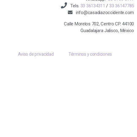
Tels.
33 36134311
/
33 36147785
info@casadiazoccidente.com
Calle Morelos 702, Centro CP. 44100
Guadalajara Jalisco, México
Aviso de privacidad
Términos y condiciones