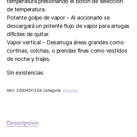
temperatura presionando el botón de selección
de temperatura.
Potente golpe de vapor – Al accionarlo se
descargará un potente flujo de vapor para arrugas
difíciles de quitar.
Vapor vertical – Desarruga áreas grandes como
cortinas, colchas, o prendas finas como vestidos
de noche y trajes.
Sin existencias
SKU:
220045112.04
Categoría:
Planchas
Descripción