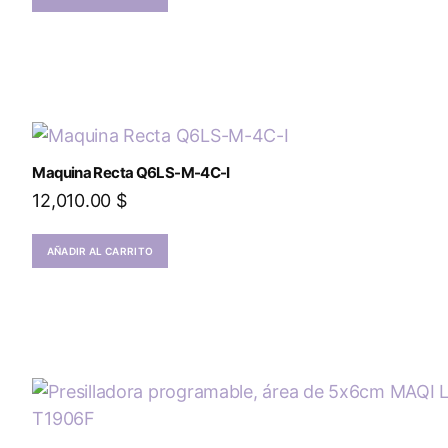
Maquina Recta Q6LS-M-4C-I
12,010.00
$
AÑADIR AL CARRITO