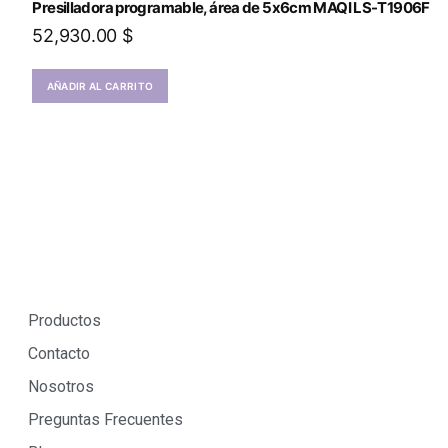
Presilladora programable, área de 5x6cm MAQI LS-T1906F
52,930.00
$
AÑADIR AL CARRITO
Productos
Contacto
Nosotros
Preguntas Frecuentes