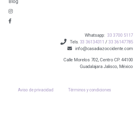
Blog
Whatsapp:
33 3700 5117
Tels.
33 36134311
/
33 36147785
info@casadiazoccidente.com
Calle Morelos 702, Centro CP. 44100
Guadalajara Jalisco, México
Aviso de privacidad
Términos y condiciones