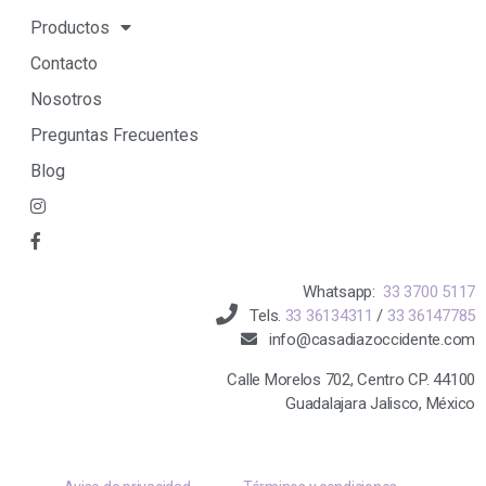
Productos
Contacto
Nosotros
Preguntas Frecuentes
Blog
Whatsapp:
33 3700 5117
Tels.
33 36134311
/
33 36147785
info@casadiazoccidente.com
Calle Morelos 702, Centro CP. 44100
Guadalajara Jalisco, México