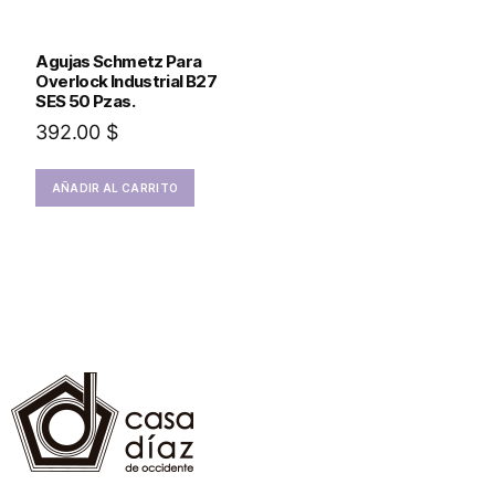
Agujas Schmetz Para
Overlock Industrial B27
SES 50 Pzas.
392.00
$
AÑADIR AL CARRITO