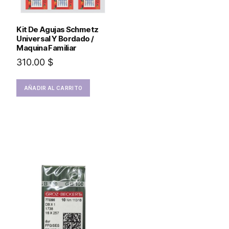
Kit De Agujas Schmetz
Universal Y Bordado /
Maquina Familiar
310.00
$
AÑADIR AL CARRITO