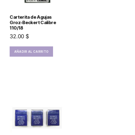
Carterita de Agujas
Groz-Beckert Calibre
110/18
32.00
$
AÑADIR AL CARRITO