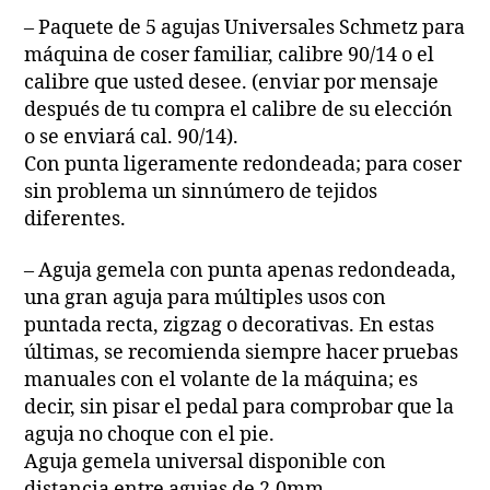
– Paquete de 5 agujas Universales Schmetz para
máquina de coser familiar, calibre 90/14 o el
calibre que usted desee. (enviar por mensaje
después de tu compra el calibre de su elección
o se enviará cal. 90/14).
Con punta ligeramente redondeada; para coser
sin problema un sinnúmero de tejidos
diferentes.
– Aguja gemela con punta apenas redondeada,
una gran aguja para múltiples usos con
puntada recta, zigzag o decorativas. En estas
últimas, se recomienda siempre hacer pruebas
manuales con el volante de la máquina; es
decir, sin pisar el pedal para comprobar que la
aguja no choque con el pie.
Aguja gemela universal disponible con
distancia entre agujas de 2.0mm