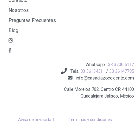
Contacto
Nosotros
Preguntas Frecuentes
Blog
Whatsapp:
33 3700 5117
Tels.
33 36134311
/
33 36147785
info@casadiazoccidente.com
Calle Morelos 702, Centro CP. 44100
Guadalajara Jalisco, México
Aviso de privacidad
Términos y condiciones