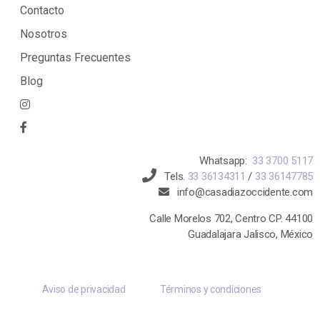
Contacto
Nosotros
Preguntas Frecuentes
Blog
Whatsapp:
33 3700 5117
Tels.
33 36134311
/
33 36147785
info@casadiazoccidente.com
Calle Morelos 702, Centro CP. 44100
Guadalajara Jalisco, México
Aviso de privacidad
Términos y condiciones