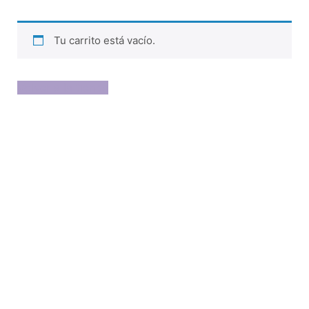
Tu carrito está vacío.
Volver a la tienda